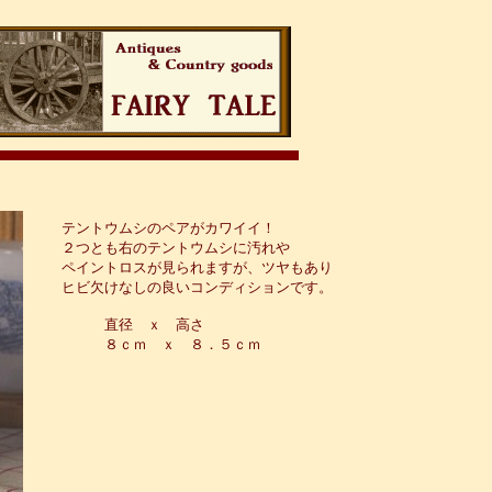
テントウムシのペアがカワイイ！
２つとも右のテントウムシに汚れや
ペイントロスが見られますが、ツヤもあり
ヒビ欠けなしの良いコンディションです。
直径 ｘ 高さ
８ｃｍ ｘ ８．５ｃｍ