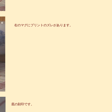
右のマグにプリントのズレがあります。
底の刻印です。