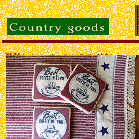
商品番号：ct281 コースター コーヒーカップ
１枚売り