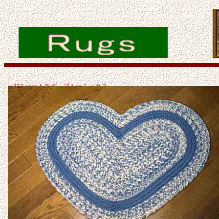
ct322 ハートラグ ブルーミックス