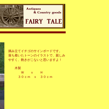
摘み立てイチゴのサインボードです。
落ち着いたトーンのイラストで、親しみ
やすく、飽きがこないと思いますよ！
木製
Ｗ ｘ Ｈ
３０ｃｍ ｘ ３０ｃｍ