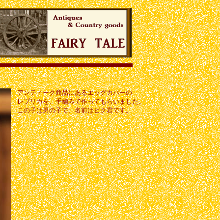
アンティーク商品にあるエッグカバーの
レプリカを、手編みで作ってもらいました。
この子は男の子で、名前はピク君です。