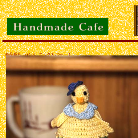
商品番号：ct438 エッグカバー Ｄ