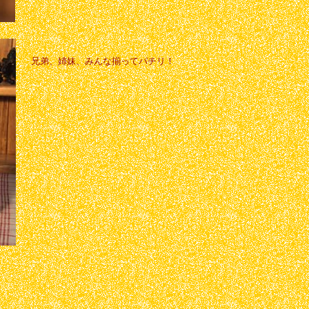
兄弟、姉妹、みんな揃ってパチリ！