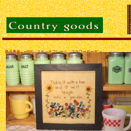
商品番号：ct690 ステッチフレーム フラワーガーデン