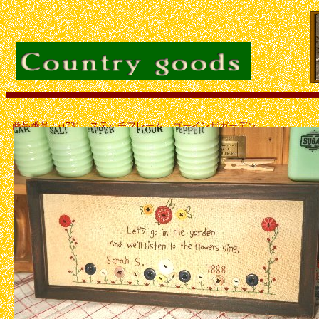
商品番号：ct731 ステッチフレーム ゴーインザガーデン