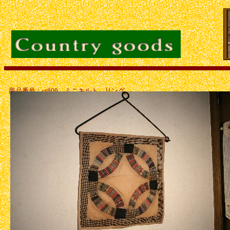
商品番号：ct809 ミニキルト リング