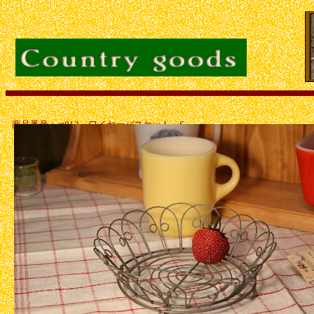
商品番号：ct813 ワイヤーバスケット S