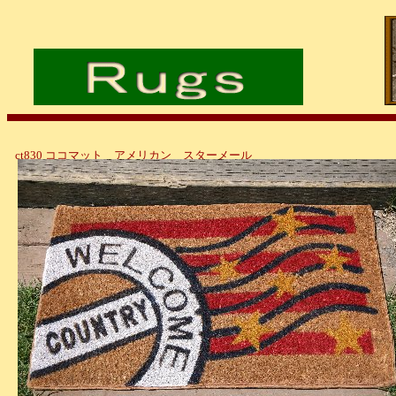
ct830 ココマット アメリカン スターメール