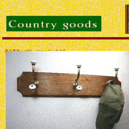
商品番号：ct861 コートフック３Ｐ