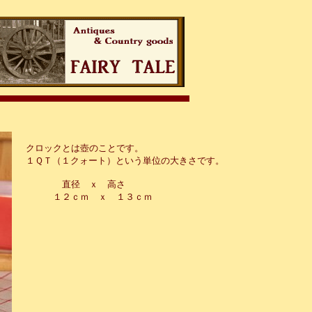
クロックとは壺のことです。
１ＱＴ（１クォート）という単位の大きさです。
直径 ｘ 高さ
１２ｃｍ ｘ １３ｃｍ