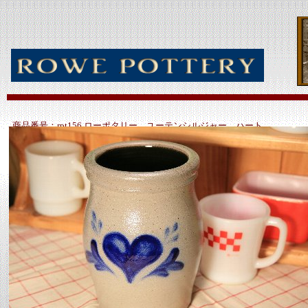
商品番号：rpt156 ローポタリー ユーテンシルジャー ハート